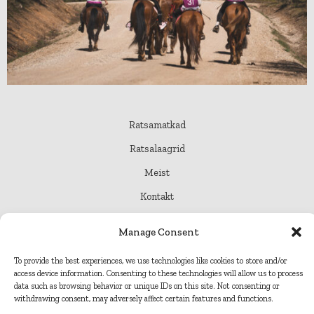
Ratsamatkad
Ratsalaagrid
Meist
Kontakt
Pood
Manage Consent
To provide the best experiences, we use technologies like cookies to store and/or
access device information. Consenting to these technologies will allow us to process
© 2026 Tõrvahavva
data such as browsing behavior or unique IDs on this site. Not consenting or
withdrawing consent, may adversely affect certain features and functions.