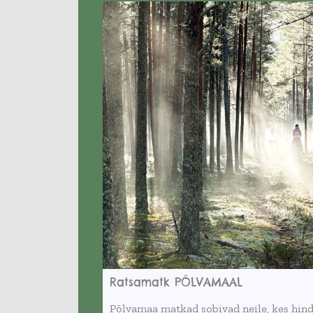
Ratsamatk PÕLVAMAAL
Põlvamaa matkad sobivad neile, kes hin