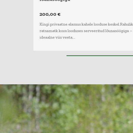
200,00
€
Kingi privaatne elamus kahele looduse keskel.Rahulik
ratsamatk koos looduses serveeritud lõunasöögiga –
ideaalne viis veeta…