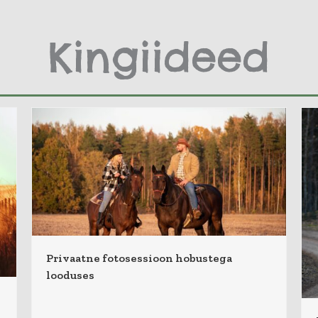
Kingiideed
Privaatne fotosessioon hobustega
looduses