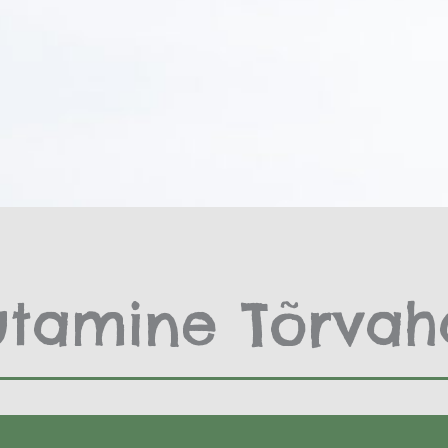
utamine Tõrvah