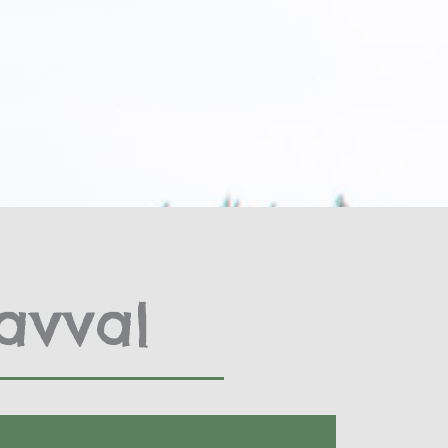
avval