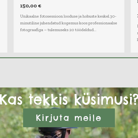
150,00
€
Unikaalne fotosessioon looduse ja hobuste keskel.30-
minutiline juhendatud kogemus koos professionaalse
fotograafiga – tulemuseks 20 töödeldud…
Kas tekkis küsimusi
Kirjuta meile