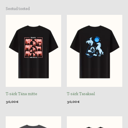
Seotud tooted
T-särk Täna mitte
T-särk Tasakaal
30,00
€
30,00
€