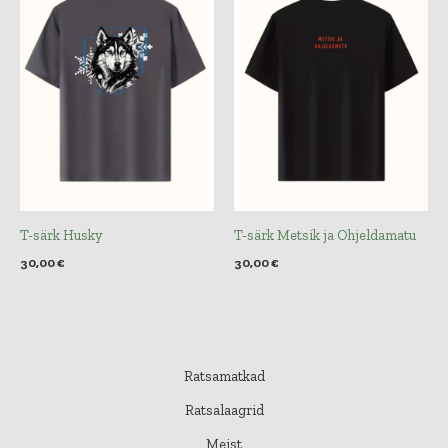
T-särk Husky
T-särk Metsik ja Ohjeldamatu
30,00
€
30,00
€
Ratsamatkad
Ratsalaagrid
Meist